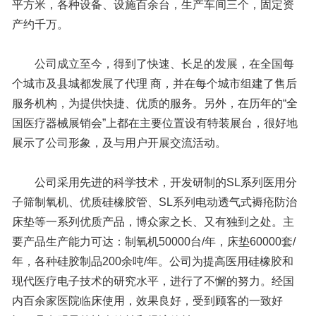
平方米，各种设备、设施百余台，生产车间三个，固定资
产约千万。
公司成立至今，得到了快速、长足的发展，在全国每
个城市及县城都发展了代理 商，并在每个城市组建了售后
服务机构，为提供快捷、优质的服务。另外，在历年的“全
国医疗器械展销会”上都在主要位置设有特装展台，很好地
展示了公司形象，及与用户开展交流活动。
公司采用先进的科学技术，开发研制的SL系列医用分
子筛制氧机、优质硅橡胶管、SL系列电动透气式褥疮防治
床垫等一系列优质产品，博众家之长、又有独到之处。主
要产品生产能力可达：制氧机50000台/年，床垫60000套/
年，各种硅胶制品200余吨/年。公司为提高医用硅橡胶和
现代医疗电子技术的研究水平，进行了不懈的努力。经国
内百余家医院临床使用，效果良好，受到顾客的一致好