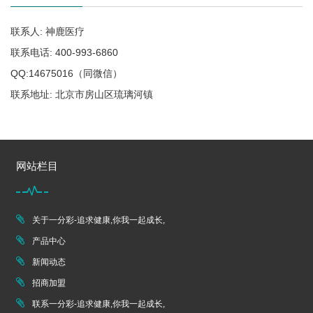
联系人: 神鹿医疗
联系电话: 400-993-6860
QQ:14675016（同微信）
联系地址: 北京市房山区琉璃河镇
网站栏目
关于一分彩-追求健康,你我一起成长,
产品中心
新闻动态
招商加盟
联系一分彩-追求健康,你我一起成长,