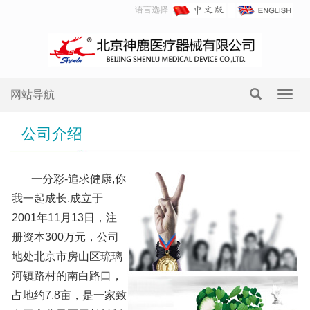
语言选择:
网站导航
Toggl
navig
公司介绍
一分彩-追求健康,你
我一起成长,成立于
2001年11月13日，注
册资本300万元，公司
地处北京市房山区琉璃
河镇路村的南白路口，
占地约7.8亩，是一家致