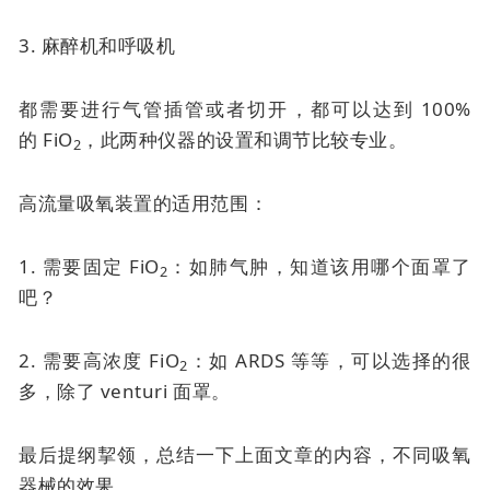
3. 麻醉机和呼吸机
都需要进行气管插管或者切开，都可以达到 100%
的
FiO
，此两种仪器的设置和调节比较专业。
2
高流量吸氧装置的适用范围：
1. 需要固定 FiO
：如肺气肿，知道该用哪个面罩了
2
吧？
2. 需要高浓度 FiO
：如 ARDS 等等，可以选择的很
2
多，除了
venturi 面罩
。
最后提纲挈领，总结一下上面文章的内容，不同吸氧
器械的效果。