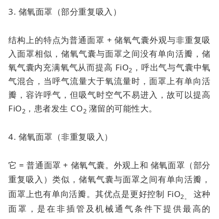
3. 储氧面罩（部分重复吸入）
结构上的特点为普通面罩 + 储氧气囊外观与非重复吸
入面罩相似，储氧气囊与面罩之间没有单向活瓣，储
氧气囊内充满氧气从而提高 FiO
，呼出气与气囊中氧
2
气混合，当呼气流量大于氧流量时，面罩上有单向活
瓣，容许呼气，但吸气时空气不易进入，故可以提高
FiO
，患者发生 CO
潴留的可能性大。
2
2
4. 储氧面罩（非重复吸入）
它 = 普通面罩 + 储氧气囊。外观上和
储氧面罩（部分
重复吸入）类似，
储氧气囊与面罩之间有单向活瓣，
面罩上也有单向活瓣。其优点是
更好控制 FiO
这种
2。
面罩，是在非插管及机械通气条件下提供最高的