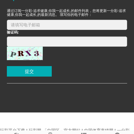
通过订阅一分彩-追求健康,你我一起成长,的邮件列表，您将更新一分彩-追求
健康,你我一起成长,的最新消息。 填写你的电子邮件：
验证码:
提交
玩彩平台下载
|
玩彩网·「中国区」官方网站
|
中国体育竞猜网
|
一分彩