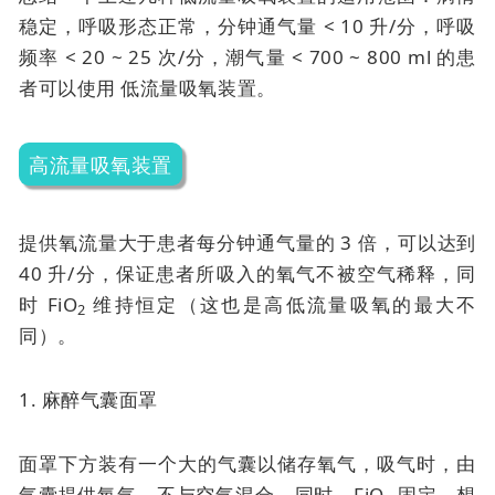
稳定，呼吸形态正常，分钟通气量 < 10 升/分，呼吸
频率 < 20 ~ 25 次/分，潮气量 < 700 ~ 800 ml 的患
者可以使用
低流量吸氧装置。
高流量吸氧装置
提供氧流量大于患者每分钟通气量的 3 倍，可以达到
40 升/分，保证患者所吸入的氧气不被空气稀释，同
时 FiO
维持恒定（这也是高低流量吸氧的最大不
2
同）。
1. 麻醉气囊面罩
面罩下方装有一个大的气囊以储存氧气，吸气时，由
气囊提供氧气，不与空气混合。同时，FiO
固定。想