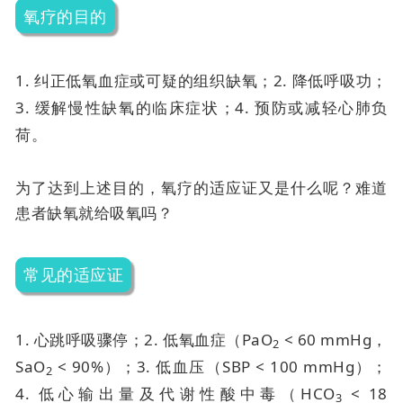
氧疗的目的
1. 纠正低氧血症或可疑的组织缺氧；
2. 降低呼吸功；
3. 缓解慢性缺氧的临床症状；
4. 预防或减轻心肺负
荷。
为了达到上述目的，氧疗的适应证又是什么呢？难道
患者缺氧就给吸氧吗？
常见的适应证
1. 心跳呼吸骤停；
2. 低氧血症（PaO
< 60 mmHg，
2
SaO
< 90%）；
3. 低血压（SBP < 100 mmHg）；
2
4. 低心输出量及代谢性酸中毒（HCO
< 18
3