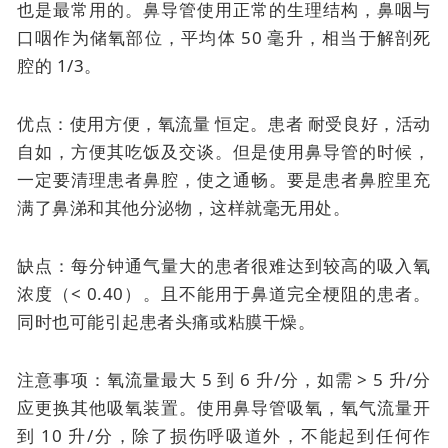
也是最常用的。
鼻导管使用正常的生理结构，鼻咽与
口咽作为储氧部位，平均体 50 毫升，相当于解剖死
腔的 1/3。
优点：使用方便，
氧流量
恒定。患者
耐受良好，活动
自如，方便其吃饭及交谈。但是使用鼻导管的时候，
一定要清理患者鼻腔，使之通畅。要是患者鼻腔里充
满了鼻涕和其他分泌物，这样就毫无用处。
缺点：每分钟通气量大的患者很难达到较高的吸入氧
浓度（< 0.40）。且不能用于鼻道完全梗阻的患者。
同时也可能引起患者头痛或粘膜干燥。
注意事项：氧流量最大 5 到 6 升/分，如需 > 5 升/分
应更换其他吸氧装置。使用鼻导管吸氧，氧气流量开
到 10 升/分，除了损伤呼吸道外，不能起到任何作