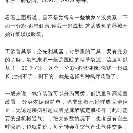
水肿、肺心病、COPD、ARDS 等等。
看看上面所说，是不是觉得有一些抽象？没关系，下
面一分彩-追求健康,你我一起成长,就从吸氧的器械开
始详细谈谈吸氧。
工欲善其事，必先利其器，对手里的工具，要有充分
的了解，氧气来源一般是医院的墙壁氧源，流速可以
从 1 ~ 20 升/分，这个一分彩-追求健康,你我一起成
长,控制不了，剩下的，就是选择各种氧疗装置了。
一般来说，氧疗装置可以分为两类，低流量和高流量
装置，分类依据很简单，除非患者已经呼吸完全停
止，无论是疾病引起或者是麻醉镇定肌松等（此时需
要的是机械通气），绝大多数情况下，患者是有自主
呼吸的，也就是说，每分钟会和空气产生气体交换，