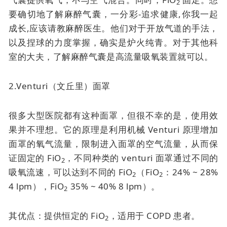
2
要确切地了解麻醉气囊，一分彩-追求健康,你我一起
成长,应该请教麻醉医生。他们对于开放气道的手法，
以及捏球的力度掌握，确实是炉火纯青。对于其他科
室的大夫，了解麻醉气囊是高流量吸氧装置就可以。
2.Venturi（文丘里）面罩
很多大型医院都有这种面罩，但很不幸的是，使用效
果并不理想。它的原理是利用机械 Venturi 原理增加
面罩的氧气流量，限制进入面罩的空气流量，从而保
证固定的 FiO
，不同种类的 venturi 面罩通过不同的
2
吸氧流速，可以达到不同的 FiO
（FiO
：24% ~ 28%
2
2
4 lpm），FiO
35% ~ 40% 8 lpm）。
2
其优点：提供恒定的 FiO
，适用于 COPD 患者。
2