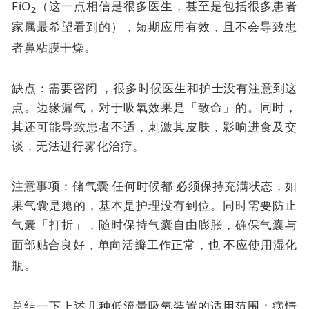
FiO
（这一点相信是很多医生，甚至是包括很多患者
2
家属最希望看到的），短期应用有效，且不会导致患
者鼻粘膜干燥。
缺点：需要密闭 ，很多时候医生和护士没有注意到这
点。边缘漏气，对于吸氧效果是「致命」的。同时，
其还可能导致患者不适，刺激其皮肤，影响进食及交
谈，无法进行雾化治疗。
注意事项：储气囊
任何时候都
必须保持充满状态，如
果气囊是瘪的，基本是护理没有到位。同时需要防止
气囊「打折」，随时保持气囊自由膨胀，确保气囊与
面部贴合良好，单向活瓣工作正常，也
不应使用湿化
瓶。
总结一下上述几种低流量吸氧装置的适用范围：病情